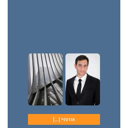
אודותיי [...]