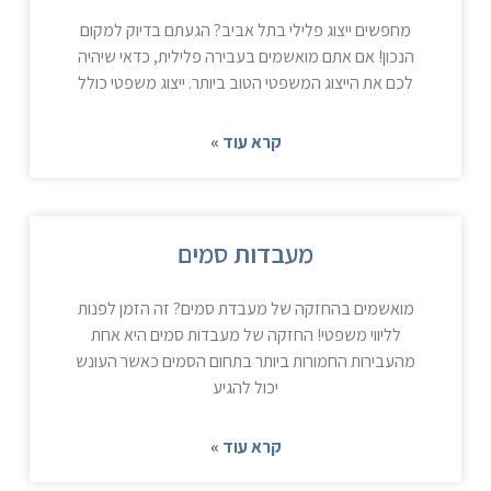
מחפשים ייצוג פלילי בתל אביב? הגעתם בדיוק למקום
הנכון! אם אתם מואשמים בעבירה פלילית, כדאי שיהיה
לכם את הייצוג המשפטי הטוב ביותר. ייצוג משפטי כולל
קרא עוד »
מעבדות סמים
מואשמים בהחזקה של מעבדת סמים? זה הזמן לפנות
לליווי משפטי! החזקה של מעבדות סמים היא אחת
מהעבירות החמורות ביותר בתחום הסמים כאשר העונש
יכול להגיע
קרא עוד »