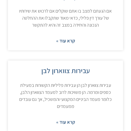
אם הגעתם למצב בו אתם שוקלים אם לרכוש את שירותיו
של עורך דין פלילי, כדאי מאוד שתקבלו את ההחלטה
הנכונה והיחידה במצב זה והיא להתקשר
קרא עוד »
עבירות צווארון לבן
עבירות צווארון לבן הן עבירות פליליות הקשורות במעילת
כספים ומרמה. הן משויכות לרוב למעמד הצווארון הלבן,
כלומר מעמד הביניים המקצועי והמשכיל, אך גם עובדים
ממעמדים
קרא עוד »