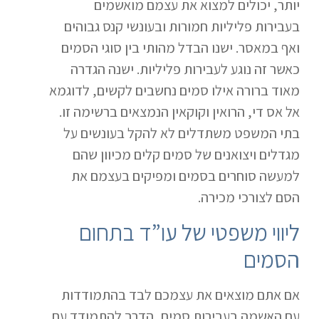
יותר, יכולים למצוא את עצמם מואשמים
בעבירות פליליות חמורות ובעונשי קנס גבוהים
ואף במאסר. ישנו הבדל מהותי בין סוגי הסמים
כאשר זה נוגע לעבירות פליליות. ישנה הגדרה
מאוד ברורה אילו סמים נחשבים לקשים, לדוגמא
אל אס די, הרואין וקוקאין הנמצאים ברשימה זו.
בתי המשפט משתדלים לא להקל בעונשים על
מגדלים ויצואנים של סמים קלים מכיוון שהם
למעשה סוחרים בסמים ומפיקים בעצמם את
הסם לצורכי מכירה.
ליווי משפטי של עו”ד בתחום
הסמים
אם אתם מוצאים את עצמכם לבד בהתמודדות
עם האשמה בעבירות סמים, הדרך להתמודד עם