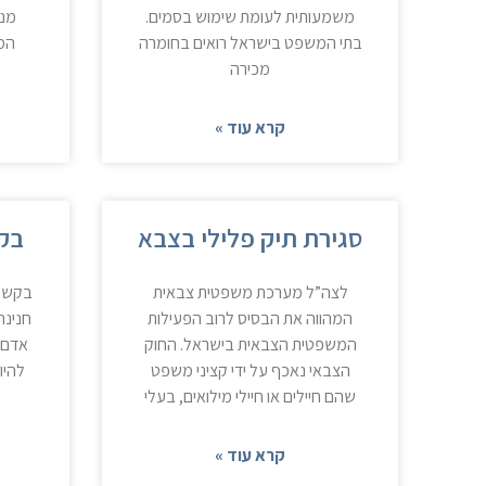
משמעותית לעומת שימוש בסמים.
מנת
בתי המשפט בישראל רואים בחומרה
המ
מכירה
קרא עוד »
סגירת תיק פלילי בצבא
בק
לצה”ל מערכת משפטית צבאית
בקשת 
המהווה את הבסיס לרוב הפעילות
חנינה
המשפטית הצבאית בישראל. החוק
אדם 
הצבאי נאכף על ידי קציני משפט
להיו
שהם חיילים או חיילי מילואים, בעלי
קרא עוד »