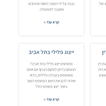
ג של
נגבה על ידי המוכר הסופי מהרוכש
ומועבר לממשלה.
קרא עוד »
ן
ייצוג פלילי בתל אביב
ת דין
מחפשים ייצוג פלילי בתל אביב?
 היה
הגעתם בדיוק למקום הנכון! אם אתם
עונש
מואשמים בעבירה פלילית, כדאי
שיהיה לכם את הייצוג המשפטי הטוב
ביותר. ייצוג משפטי כולל
קרא עוד »