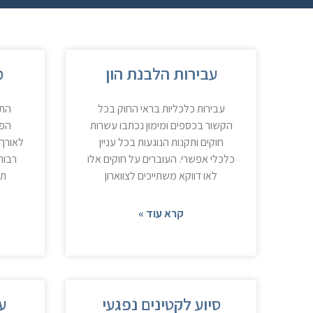
עבירות הלבנת הון
מ
עבירות כלכליות בראי החוק בכל
התי
הקשור בכספים ומימון נכתבו עשרות
הפל
חוקים ותקנות הנוגעות בכל עניין
לאורך 
כלכלי אפשרי. העוברים על חוקים אלו
רבות
לאו דווקא משתייכים לצווארון
תע
קרא עוד »
סיוע לקטינים נפגעי
ע