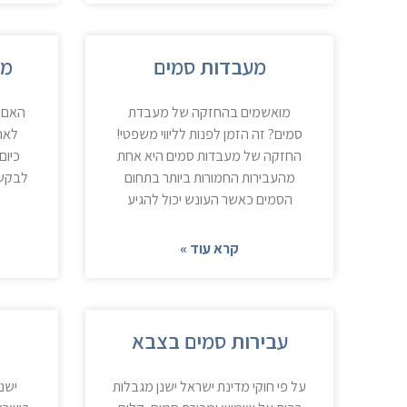
מעבדות סמים
מח
מואשמים בהחזקה של מעבדת
האם נ
סמים? זה הזמן לפנות לליווי משפטי!
לאח
החזקה של מעבדות סמים היא אחת
כיום
מהעבירות החמורות ביותר בתחום
לבקשה
הסמים כאשר העונש יכול להגיע
קרא עוד »
עבירות סמים בצבא
ש
על פי חוקי מדינת ישראל ישנן מגבלות
ישנ