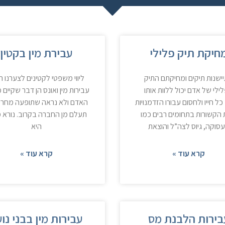
חיקת תיק פלילי
עבירת מין בקטין
ישנות תיקים ומחיקתם התיק
ליווי משפטי לקטינים לצערנו ה
ילי של אדם יכול ללוות אותו
עבירות מין ואונס הן דבר שקיים
כל חייו ולחסום עבורו הזדמנויות
האדם ולא נראה שתופעה מחריד
 הקשורות בתחומים רבים כמו
תעלם מן החברה בקרוב. נורא 
סוקה, גיוס לצה”ל והוצאת
היא
קרא עוד »
קרא עוד »
בירות הלבנת מס
עבירות מין בבני נו