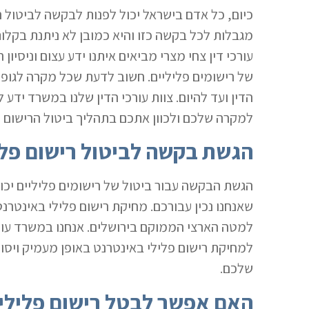
כיום, כל אדם בישראל יכול לפנות לבקשה לביטול ר
מגבלות לכל בקשה כזו והיא כמובן לא ניתנת בקלות
עורכי דין צחי מצרי מביאים איתנו ידע עצום וניסיון
של רישומים פליליים. חשוב לדעת שכל מקרה לגופו 
הדין ועד להיום. צוות עורכי הדין שלנו במשרד ידע
למקרה שלכם ולכוון אתכם בתהליך ביטול הרישום 
הגשת בקשה לביטול רישום פלי
הגשת הבקשה עבור ביטול של רישומים פליליים יכו
שאנחנו נכין עבורכם. מחיקת רישום פלילי באינטר
למטה הארצי הממוקם בירושלים. אנחנו במשרד עורכ
למחיקת רישום פלילי באינטרנט באופן מעמיק ויס
שלכם.
האם אפשר לבטל רישום פלילי