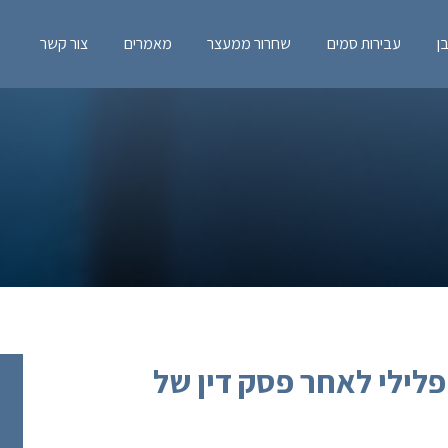
ן
עבירות סמים
שחרור ממעצר
מאמרים
צור קשר
לילי לאחר פסק דין של