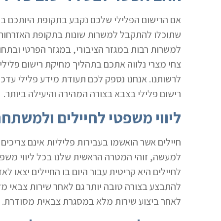
אם הרישום הפלילי שלכם נקבע בתקופת היותכם בשי
שתוכלו להתקבל למשרות שונות בתקופת האזרחות ש
למשרות רבות במגזר הציבורי, במגזר הפרטי ובתחום
צחי מצרי נלווה אתכם בתהליך מחיקת רישום פליל
לרשותנו. אנחנו נספק לכם תעודת מידע פלילי עדכ
רישום פלילי בצבא בצורה המהירה והיעילה ביותר.
ליווי משפטי לחיילים ולמשתחר
חיילים אשר הואשמו בעבירות פליליות אינם צריכים
למעשה, זוהי המטרה הראשית שלנו בכל ליווי משפט
לחיילים היא קריטית עבור היום בו החיילים יצאו לא
להתבצע בצורה טובה יותר גם לאחר שירות צבאי מל
לאחר ביצוע שירות מלא במסגרת צבאית מסודרת.