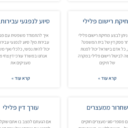
יקת רישום פלילי
סיוע לנפגעי עבירות 
יתן לבצע מחיקת רישום פלילי
איך להתמודד משפטית עם פגי
ר פסק דין של בית המשפט?
עבירות מין? סיוע לנפגעי עבירות
, כל אדם בישראל יכול לפנות
יכול להיות נפשי, כלכלי ואף מש
 לביטול רישום פלילי במקרה
אנחנו במשרד עורכי דין צחי מ
של תיקים
מעניקים את
קרא עוד »
קרא עוד »
חרור ממעצרים
עורך דין פלילי
ם מספרי סוגי מעצרים חוקיים
אם הגעתם למצב בו אתם שוקלי