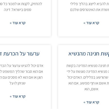
 להביא לייצוג בהליך פלילי
להחזיק, לקנות או למכור כל סו
שרת את האינטרסים שלכם
סמים בישראל. דינה
קרא עוד »
קרא עוד »
שת חנינה מהנשיא
ערעור על הכרעת די
חנינה מנשיא המדינה בקשת
אדם יכול להגיש ערעור על הכרע
 מנשיא המדינה מוגשת על ידי
אם הוא סבור שהליך המשפט לא
שהורשע בפלילים. האדם יכול
הוגן או אם הוא לא מסכים עם ה
ת אשם או חף מפשע. אם הוא
שניתן לו על
אשם, הוא
קרא עוד »
קרא עוד »