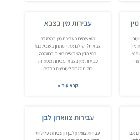
מין
עבירות מין בצבא
עות
מואשמים בעבירת מין במסגרת
 מין
צבאית? יש לנו את הפתרון בשבילכם!
פטי.
בתי הדין הצבאיים רואים בחומרה
צרי
עבירות מין בצבא ועבירות מסוג זה
יכולות לגרור לעונשים כבדים.
קרא עוד »
עבירות צווארון לבן
ם אם
עבירות צווארון לבן הן עבירות פליליות