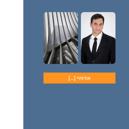
אודותיי [...]