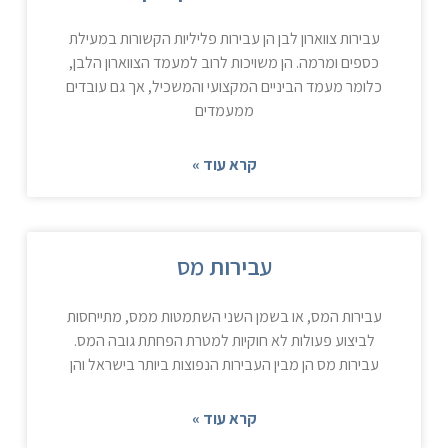
עבירות צווארון לבן הן עבירות פליליות הקשורות במעילת
כספים ומרמה. הן משויכות לרוב למעמד הצווארון הלבן,
כלומר מעמד הביניים המקצועי והמשכיל, אך גם עובדים
ממעמדים
קרא עוד »
עבירות מס
עבירות המס, או בשמן השני השתמטות ממס, מתייחסות
לביצוע פעולות לא חוקיות למטרת הפחתת גובה המס.
עבירות מס הן מבין העבירות הנפוצות ביותר בישראל והן
קרא עוד »