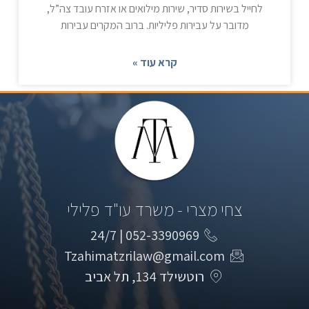
לחייל בשירות סדיר, שירות מילואים או אזרח עובד צה”ל,
מדובר על עבירות פליליות. ברוב המקרים עבירות
קרא עוד »
צחי מצרי - משרד עו"ד פלילי
052-3390969 | 24/7​
Tzahimatzrilaw@gmail.com
רוטשילד 134, תל אביב