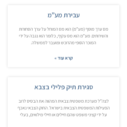
עבירת מע”מ
מס ערך מוסף (מע”מ) הוא מס המוחל על ערך הסחורות
והשירותים. מע”מ הוא מס עקיף, כלומר הוא נגבה על ידי
המוכר הסופי מהרוכש ומועבר לממשלה.
קרא עוד »
סגירת תיק פלילי בצבא
לצה”ל מערכת משפטית צבאית המהווה את הבסיס לרוב
הפעילות המשפטית הצבאית בישראל. החוק הצבאי נאכף
על ידי קציני משפט שהם חיילים או חיילי מילואים, בעלי