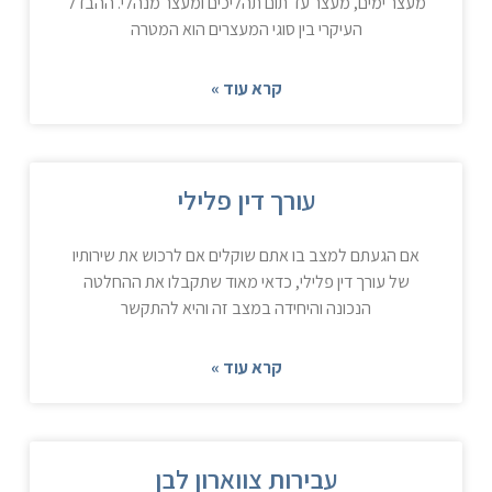
מעצר ימים, מעצר עד תום תהליכים ומעצר מנהלי. ההבדל
העיקרי בין סוגי המעצרים הוא המטרה
קרא עוד »
עורך דין פלילי
אם הגעתם למצב בו אתם שוקלים אם לרכוש את שירותיו
של עורך דין פלילי, כדאי מאוד שתקבלו את ההחלטה
הנכונה והיחידה במצב זה והיא להתקשר
קרא עוד »
עבירות צווארון לבן