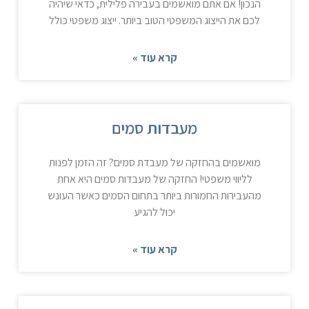
הנכון! אם אתם מואשמים בעבירה פלילית, כדאי שיהיה
לכם את הייצוג המשפטי הטוב ביותר. ייצוג משפטי כולל
קרא עוד »
מעבדות סמים
מואשמים בהחזקה של מעבדת סמים? זה הזמן לפנות
לליווי משפטי! החזקה של מעבדות סמים היא אחת
מהעבירות החמורות ביותר בתחום הסמים כאשר העונש
יכול להגיע
קרא עוד »