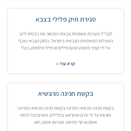
סגירת תיק פלילי בצבא
לצה”ל מערכת משפטית צבאית המהווה את הבסיס לרוב
הפעילות המשפטית הצבאית בישראל. החוק הצבאי נאכף
על ידי קציני משפט שהם חיילים או חיילי מילואים, בעלי
קרא עוד »
בקשת חנינה מהנשיא
בקשת חנינה מנשיא המדינה בקשת חנינה מנשיא המדינה
מוגשת על ידי אדם שהורשע בפלילים. האדם יכול להיות
אשם או חף מפשע. אם הוא אשם, הוא