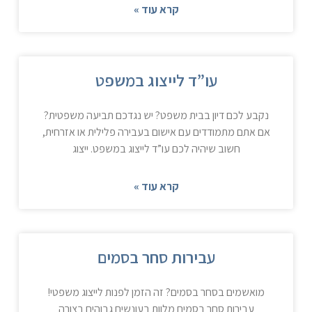
קרא עוד »
עו”ד לייצוג במשפט
נקבע לכם דיון בבית משפט? יש נגדכם תביעה משפטית?
אם אתם מתמודדים עם אישום בעבירה פלילית או אזרחית,
חשוב שיהיה לכם עו”ד לייצוג במשפט. ייצוג
קרא עוד »
עבירות סחר בסמים
מואשמים בסחר בסמים? זה הזמן לפנות לייצוג משפטי!
עבירות סחר בסמים מלוות בעונשים גבוהים בצורה