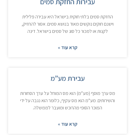
עבירות החזקת סמים
החזקת סמים בלתי חוקית בישראל היא עבירה פלילית
וישנם חוקים נוקשים מאוד בנושא סמים. אסור להחזיק,
לקנות או למכור כל סוג של סמים בישראל. דינה
קרא עוד »
עבירת מע”מ
מס ערך מוסף (מע”מ) הוא מס המוחל על ערך הסחורות
והשירותים. מע”מ הוא מס עקיף, כלומר הוא נגבה על ידי
המוכר הסופי מהרוכש ומועבר לממשלה.
קרא עוד »