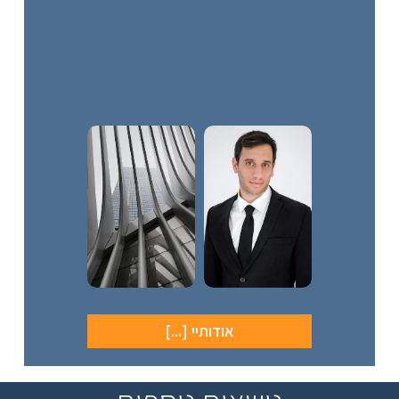
אודותיי [...]